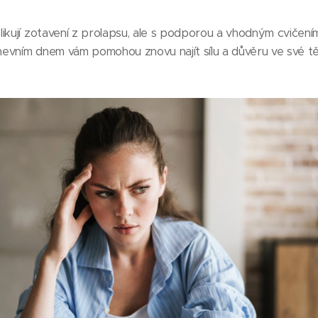
ikují zotavení z prolapsu, ale s podporou a vhodným cvičení
evním dnem vám pomohou znovu najít sílu a důvěru ve své tě