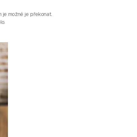
m je možné je překonat.
lo.