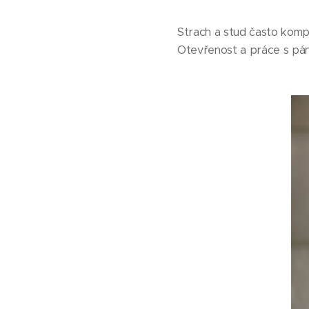
Strach a stud často kompl
Otevřenost a práce s pán