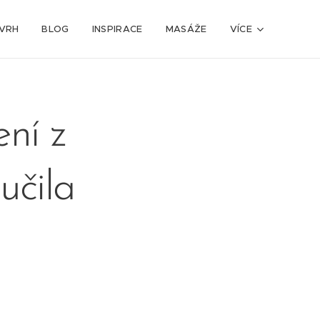
VRH
BLOG
INSPIRACE
MASÁŽE
VÍCE
ení z
učila