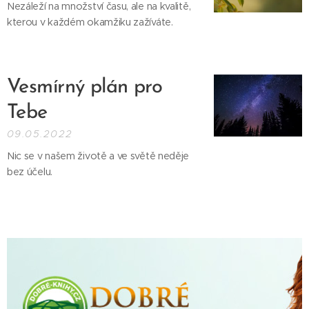
Nezáleží na množství času, ale na kvalitě,
kterou v každém okamžiku zažíváte.
Vesmírný plán pro
Tebe
09.05.2022
Nic se v našem životě a ve světě neděje
bez účelu.