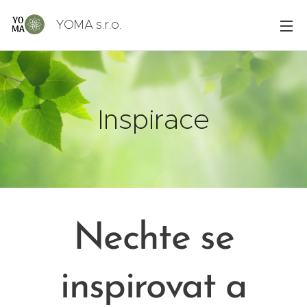
YOMA s.r.o.
Inspirace
Nechte se
inspirovat a