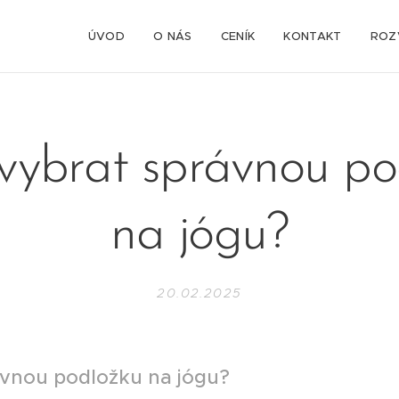
ÚVOD
O NÁS
CENÍK
KONTAKT
ROZ
 vybrat správnou p
na jógu?
20.02.2025
ávnou podložku na jógu?