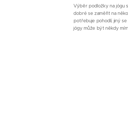
Výběr podložky na jógu s
dobré se zaměřit na někol
potřebuje pohodlí, jiný se
jógy může být někdy mír