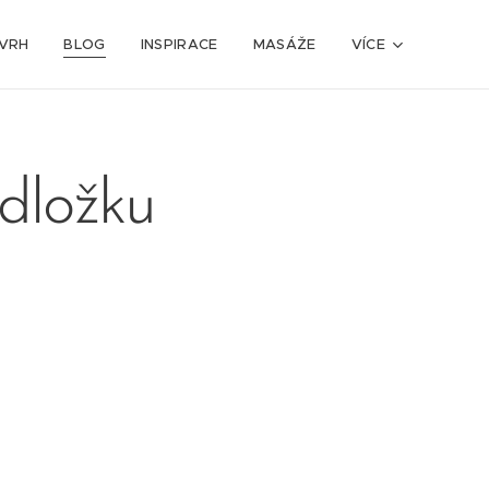
VRH
BLOG
INSPIRACE
MASÁŽE
VÍCE
odložku