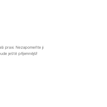
aši praxi. Nezapomeňte ji
e ještě příjemnější! 🧘‍♀️