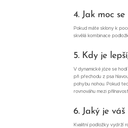
4. Jak moc se
Pokud máte sklony k poce
skvělá kombinace podložk
5. Kdy je lep
V dynamické józe se hodí
při přechodu z psa hlavo
pohybu nohou. Pokud tedy
rovnováhu mezi přilnavost
6. Jaký je váš
Kvalitní podložky vydrží