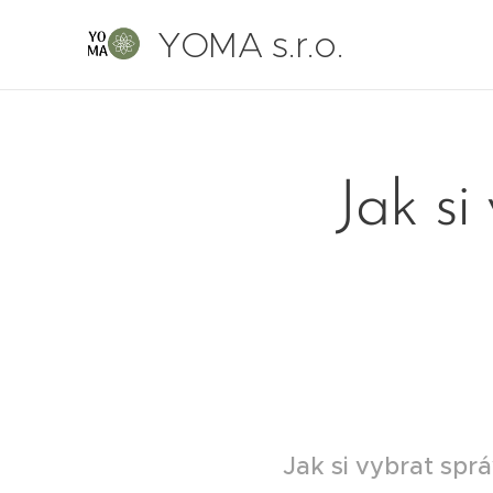
YOMA s.r.o.
Jak si
Jak si vybrat spr