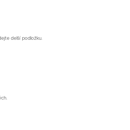
dejte delší podložku.
ých.