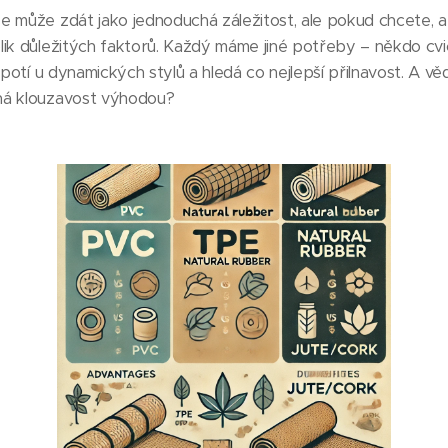
e může zdát jako jednoduchá záležitost, ale pokud chcete, a
ik důležitých faktorů. Každý máme jiné potřeby – někdo cvi
 potí u dynamických stylů a hledá co nejlepší přilnavost. A vě
ná klouzavost výhodou?